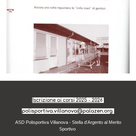
Iscrizione ai corsi 202
5
- 202
6
polisportiva.villanova@palazen.org
ASD Polisportiva Villanova - Stella d'Argento al Merito
Sportivo