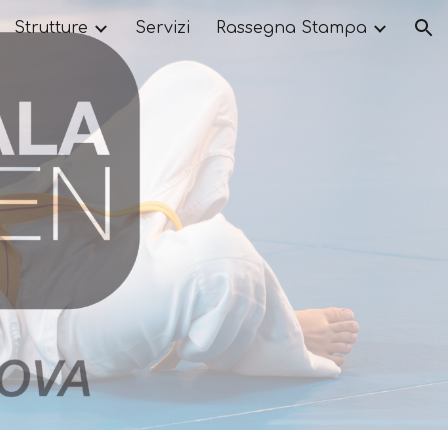
Strutture
Servizi
Rassegna Stampa
ion