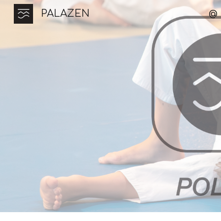
PALAZEN
@ 
Sk